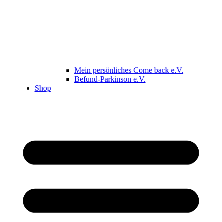
Mein persönliches Come back e.V.
Befund-Parkinson e.V.
Shop