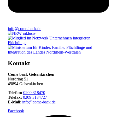
info@come-back.de
Kontakt
Come back Gelsenkirchen
Nordring 51
45894 Gelsenkirchen
Telefon:
0209 318470
Telefax:
0209 3184727
E-Mail
:
info@come-back.de
Facebook