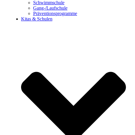
Schwimmschule
Gang-/Laufschule
Präventionsprogramme
Kitas & Schulen