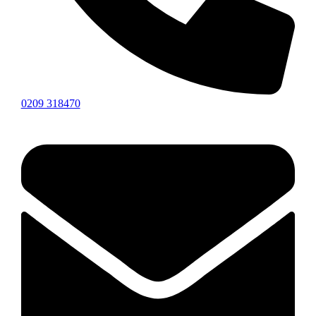
0209 318470