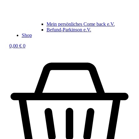
Mein persönliches Come back e.V.
Befund-Parkinson e.V.
Shop
0,00
€
0