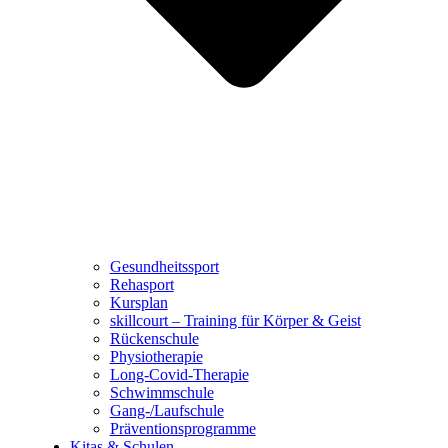
Gesundheitssport
Rehasport
Kursplan
skillcourt – Training für Körper & Geist
Rückenschule
Physiotherapie
Long-Covid-Therapie
Schwimmschule
Gang-/Laufschule
Präventionsprogramme
Kitas & Schulen