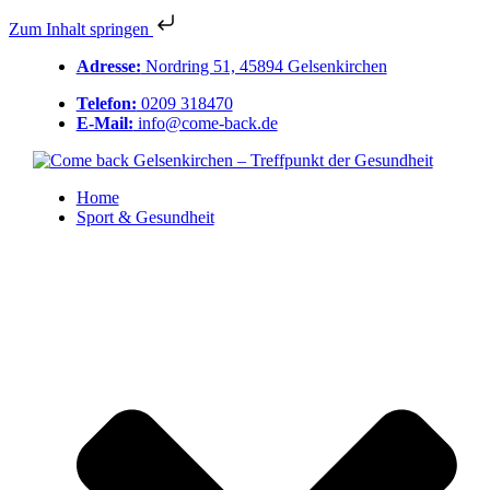
Zum Inhalt springen
Adresse:
Nordring 51, 45894 Gelsenkirchen
Telefon:
0209 318470
E-Mail:
info@come-back.de
Home
Sport & Gesundheit