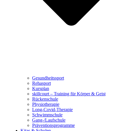
Gesundheitssport
Rehasport
Kursplan
skillcourt – Training für Körper & Geist
Rückenschule
Physiotherapie
Long-Covid-Therapie
Schwimmschule
Gang-/Laufschule
Präventionsprogramme
Kitas & Schulen