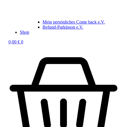
Mein persönliches Come back e.V.
Befund-Parkinson e.V.
Shop
0,00
€
0