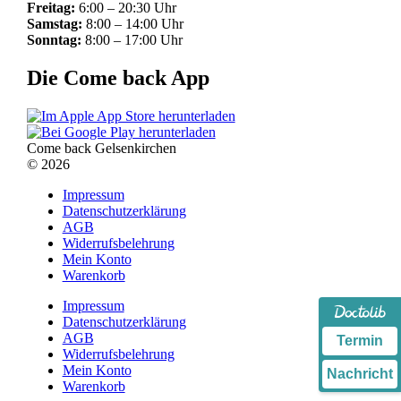
Freitag:
6:00 – 20:30 Uhr
Samstag:
8:00 – 14:00 Uhr
Sonntag:
8:00 – 17:00 Uhr
Die Come back App
Come back Gelsenkirchen
© 2026
Impressum
Datenschutzerklärung
AGB
Widerrufsbelehrung
Mein Konto
Warenkorb
Impressum
Datenschutzerklärung
AGB
Termin
Widerrufsbelehrung
Mein Konto
Nachricht
Warenkorb