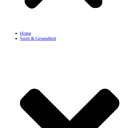
Home
Sport & Gesundheit