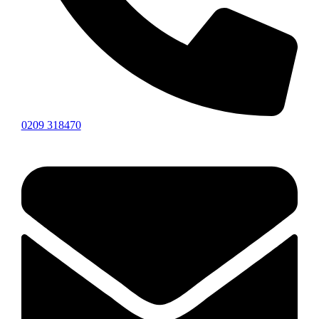
0209 318470