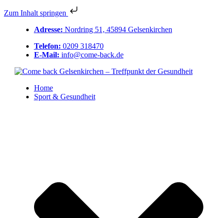
Zum Inhalt springen
Adresse:
Nordring 51, 45894 Gelsenkirchen
Telefon:
0209 318470
E-Mail:
info@come-back.de
Home
Sport & Gesundheit