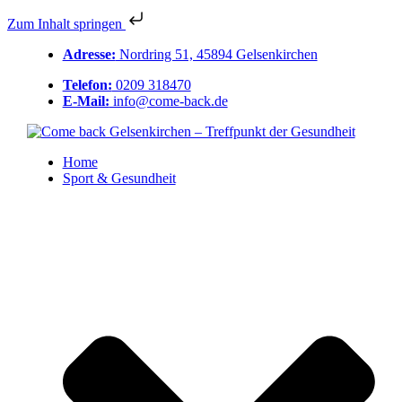
Zum Inhalt springen
Adresse:
Nordring 51, 45894 Gelsenkirchen
Telefon:
0209 318470
E-Mail:
info@come-back.de
Home
Sport & Gesundheit