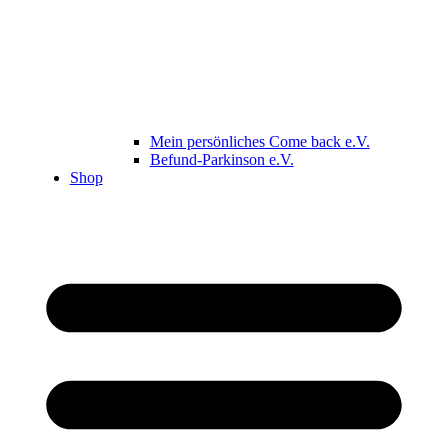
Mein persönliches Come back e.V.
Befund-Parkinson e.V.
Shop