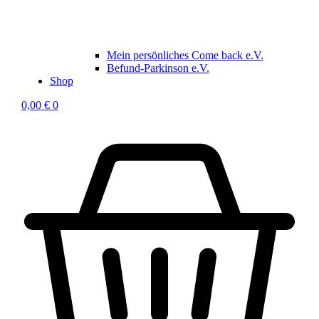
Mein persönliches Come back e.V.
Befund-Parkinson e.V.
Shop
0,00
€
0