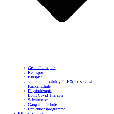
Gesundheitssport
Rehasport
Kursplan
skillcourt – Training für Körper & Geist
Rückenschule
Physiotherapie
Long-Covid-Therapie
Schwimmschule
Gang-/Laufschule
Präventionsprogramme
Kitas & Schulen