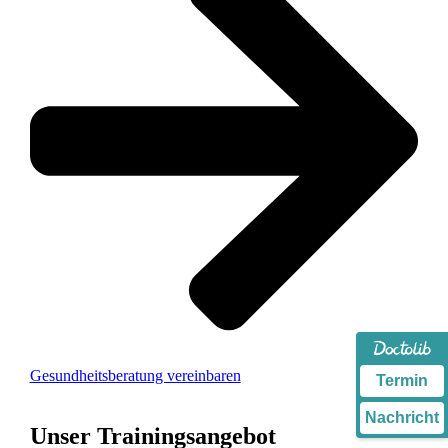
Gesundheitsberatung vereinbaren
Termin
Nachricht
Unser Trainingsangebot