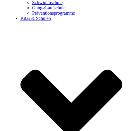
Schwimmschule
Gang-/Laufschule
Präventionsprogramme
Kitas & Schulen