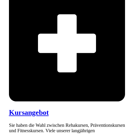
Kursangebot
Sie haben die Wahl zwischen Rehakursen, Präventionskursen
und Fitnesskursen. Viele unserer langjährigen