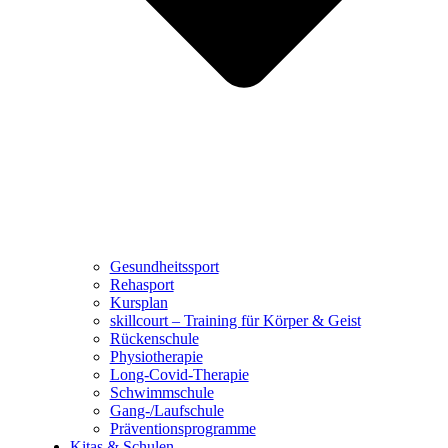
Gesundheitssport
Rehasport
Kursplan
skillcourt – Training für Körper & Geist
Rückenschule
Physiotherapie
Long-Covid-Therapie
Schwimmschule
Gang-/Laufschule
Präventionsprogramme
Kitas & Schulen