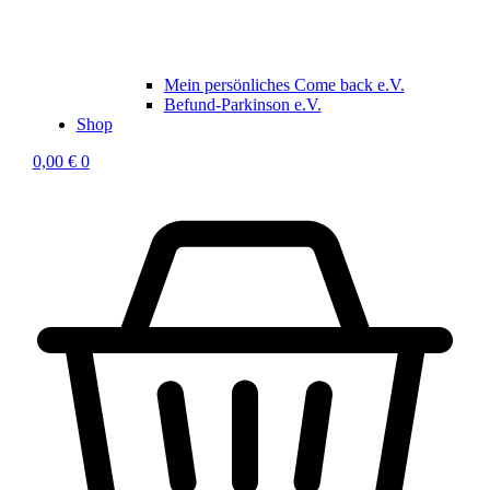
Mein persönliches Come back e.V.
Befund-Parkinson e.V.
Shop
0,00
€
0