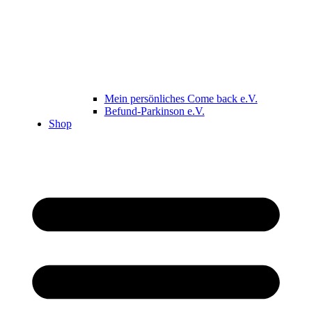
Mein persönliches Come back e.V.
Befund-Parkinson e.V.
Shop