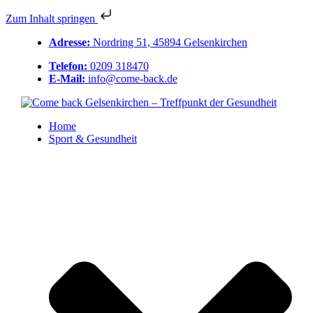
Zum Inhalt springen
Adresse:
Nordring 51, 45894 Gelsenkirchen
Telefon:
0209 318470
E-Mail:
info@come-back.de
Home
Sport & Gesundheit