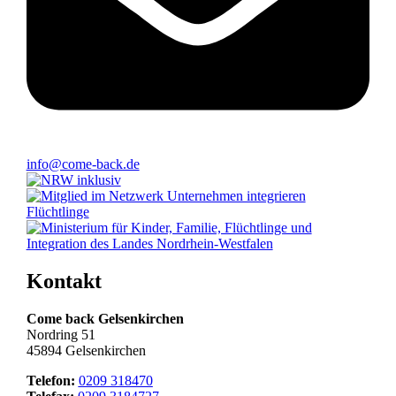
info@come-back.de
Kontakt
Come back Gelsenkirchen
Nordring 51
45894 Gelsenkirchen
Telefon:
0209 318470