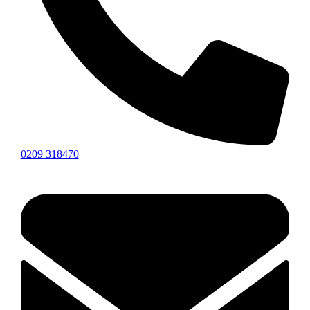
0209 318470