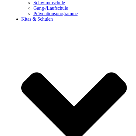
Schwimmschule
Gang-/Laufschule
Präventionsprogramme
Kitas & Schulen