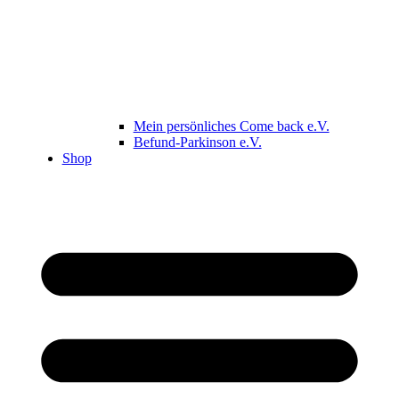
Mein persönliches Come back e.V.
Befund-Parkinson e.V.
Shop