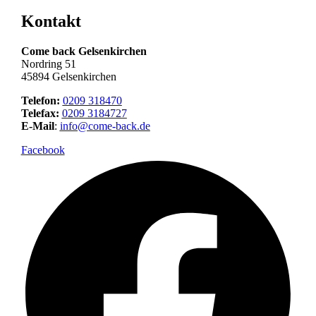
Kontakt
Come back Gelsenkirchen
Nordring 51
45894 Gelsenkirchen
Telefon:
0209 318470
Telefax:
0209 3184727
E-Mail
:
info@come-back.de
Facebook