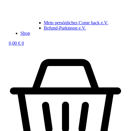
Mein persönliches Come back e.V.
Befund-Parkinson e.V.
Shop
0,00
€
0