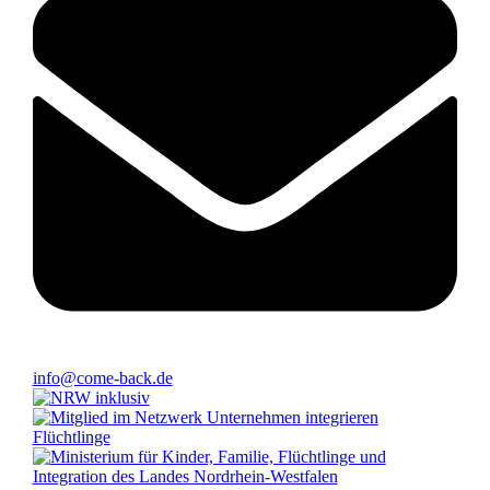
info@come-back.de