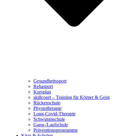
Gesundheitssport
Rehasport
Kursplan
skillcourt – Training für Körper & Geist
Rückenschule
Physiotherapie
Long-Covid-Therapie
Schwimmschule
Gang-/Laufschule
Präventionsprogramme
Kitas & Schulen