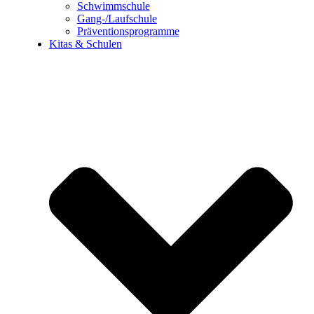
Schwimmschule
Gang-/Laufschule
Präventionsprogramme
Kitas & Schulen