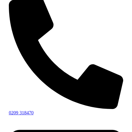
0209 318470