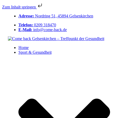
Zum Inhalt springen
Adresse:
Nordring 51, 45894 Gelsenkirchen
Telefon:
0209 318470
E-Mail:
info@come-back.de
Home
Sport & Gesundheit